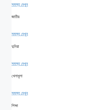
সমস্ত দেখুন
জাতীয়
সমস্ত দেখুন
দুনিয়া
সমস্ত দেখুন
খেলাধুলা
সমস্ত দেখুন
শিক্ষা