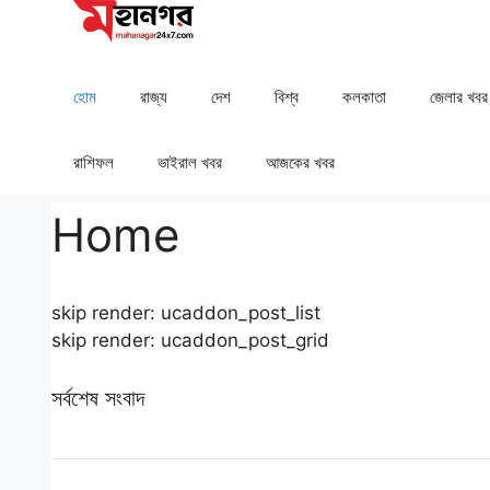
Skip
to
content
হোম
রাজ্য
দেশ
⁠বিশ্ব
কলকাতা
⁠⁠জেলার খবর
রাশিফল
⁠⁠ভাইরাল খবর
আজকের খবর
Home
skip render: ucaddon_post_list
skip render: ucaddon_post_grid
সর্বশেষ সংবাদ