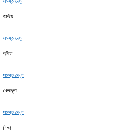
সমস্ত দেখুন
জাতীয়
সমস্ত দেখুন
দুনিয়া
সমস্ত দেখুন
খেলাধুলা
সমস্ত দেখুন
শিক্ষা