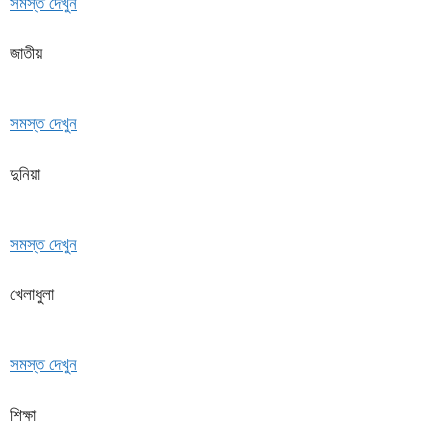
সমস্ত দেখুন
জাতীয়
সমস্ত দেখুন
দুনিয়া
সমস্ত দেখুন
খেলাধুলা
সমস্ত দেখুন
শিক্ষা