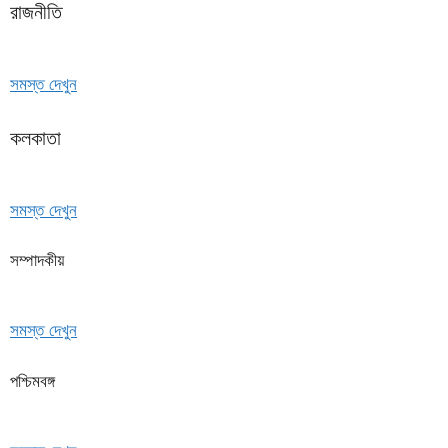
রাজনীতি
সমস্ত দেখুন
কলকাতা
সমস্ত দেখুন
সম্পাদকীয়
সমস্ত দেখুন
পশ্চিমবঙ্গ