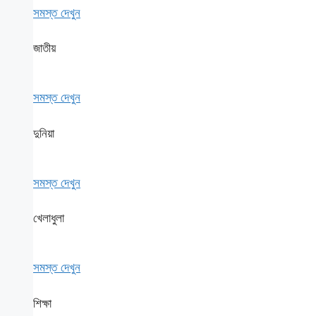
সমস্ত দেখুন
জাতীয়
সমস্ত দেখুন
দুনিয়া
সমস্ত দেখুন
খেলাধুলা
সমস্ত দেখুন
শিক্ষা