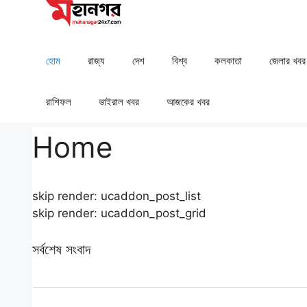
Skip
to
content
হোম
রাজ্য
দেশ
⁠বিশ্ব
কলকাতা
⁠⁠জেলার খবর
রাশিফল
⁠⁠ভাইরাল খবর
আজকের খবর
Home
skip render: ucaddon_post_list
skip render: ucaddon_post_grid
সর্বশেষ সংবাদ