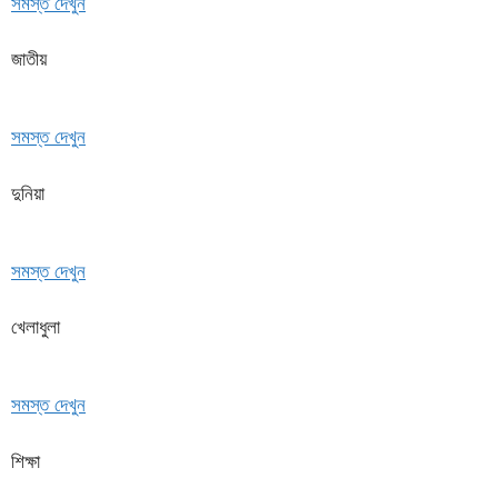
সমস্ত দেখুন
জাতীয়
সমস্ত দেখুন
দুনিয়া
সমস্ত দেখুন
খেলাধুলা
সমস্ত দেখুন
শিক্ষা