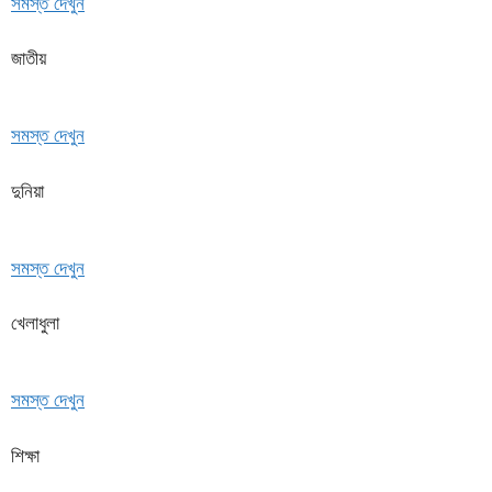
সমস্ত দেখুন
জাতীয়
সমস্ত দেখুন
দুনিয়া
সমস্ত দেখুন
খেলাধুলা
সমস্ত দেখুন
শিক্ষা