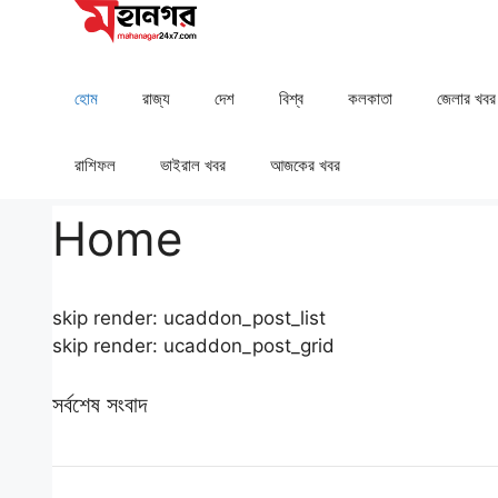
Skip
to
content
হোম
রাজ্য
দেশ
⁠বিশ্ব
কলকাতা
⁠⁠জেলার খবর
রাশিফল
⁠⁠ভাইরাল খবর
আজকের খবর
Home
skip render: ucaddon_post_list
skip render: ucaddon_post_grid
সর্বশেষ সংবাদ