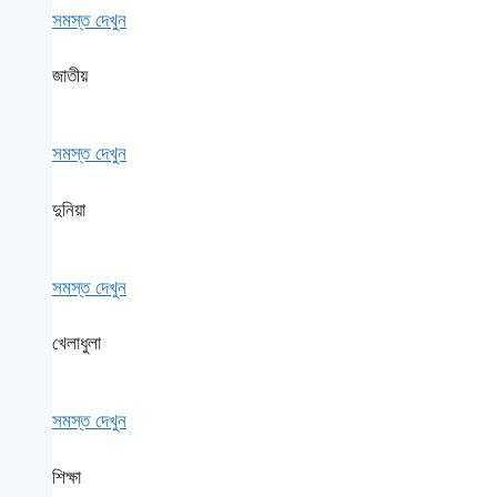
সমস্ত দেখুন
জাতীয়
সমস্ত দেখুন
দুনিয়া
সমস্ত দেখুন
খেলাধুলা
সমস্ত দেখুন
শিক্ষা