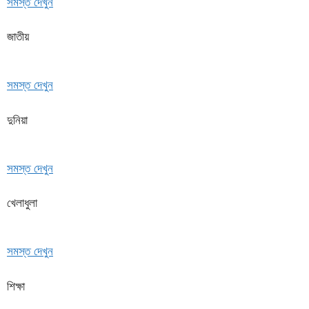
সমস্ত দেখুন
জাতীয়
সমস্ত দেখুন
দুনিয়া
সমস্ত দেখুন
খেলাধুলা
সমস্ত দেখুন
শিক্ষা