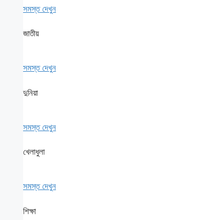
সমস্ত দেখুন
জাতীয়
সমস্ত দেখুন
দুনিয়া
সমস্ত দেখুন
খেলাধুলা
সমস্ত দেখুন
শিক্ষা