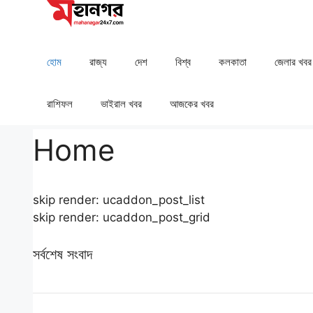
Skip
to
content
হোম
রাজ্য
দেশ
⁠বিশ্ব
কলকাতা
⁠⁠জেলার খবর
রাশিফল
⁠⁠ভাইরাল খবর
আজকের খবর
Home
skip render: ucaddon_post_list
skip render: ucaddon_post_grid
সর্বশেষ সংবাদ