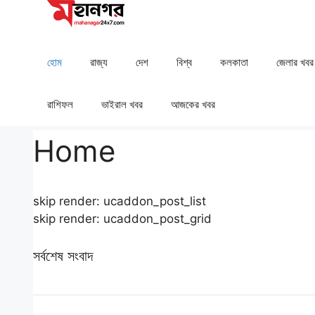
Skip
to
content
হোম
রাজ্য
দেশ
⁠বিশ্ব
কলকাতা
⁠⁠জেলার খবর
রাশিফল
⁠⁠ভাইরাল খবর
আজকের খবর
Home
skip render: ucaddon_post_list
skip render: ucaddon_post_grid
সর্বশেষ সংবাদ