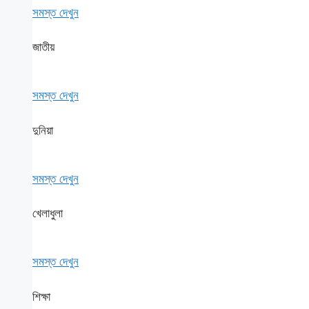
সমস্ত দেখুন
জাতীয়
সমস্ত দেখুন
দুনিয়া
সমস্ত দেখুন
খেলাধুলা
সমস্ত দেখুন
শিক্ষা