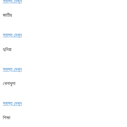
সমস্ত দেখুন
জাতীয়
সমস্ত দেখুন
দুনিয়া
সমস্ত দেখুন
খেলাধুলা
সমস্ত দেখুন
শিক্ষা