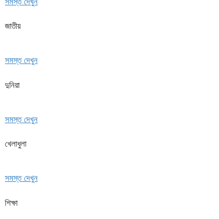
সমস্ত দেখুন
জাতীয়
সমস্ত দেখুন
দুনিয়া
সমস্ত দেখুন
খেলাধুলা
সমস্ত দেখুন
শিক্ষা