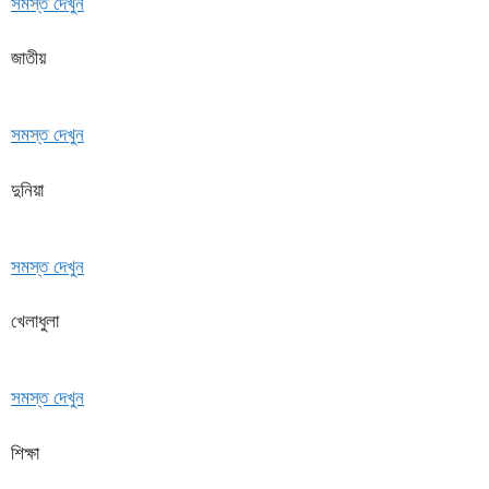
সমস্ত দেখুন
জাতীয়
সমস্ত দেখুন
দুনিয়া
সমস্ত দেখুন
খেলাধুলা
সমস্ত দেখুন
শিক্ষা