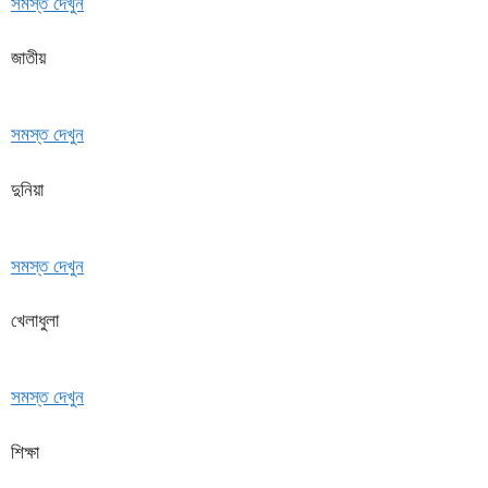
সমস্ত দেখুন
জাতীয়
সমস্ত দেখুন
দুনিয়া
সমস্ত দেখুন
খেলাধুলা
সমস্ত দেখুন
শিক্ষা