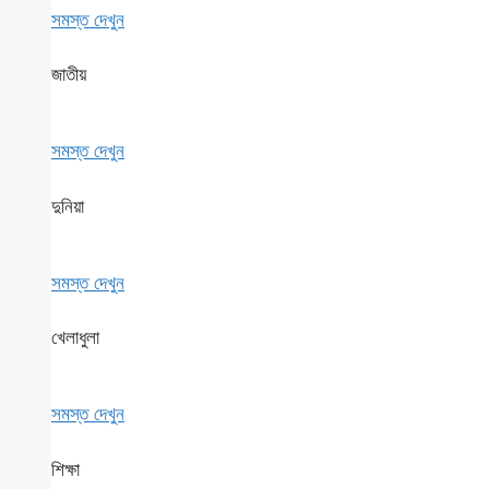
সমস্ত দেখুন
জাতীয়
সমস্ত দেখুন
দুনিয়া
সমস্ত দেখুন
খেলাধুলা
সমস্ত দেখুন
শিক্ষা