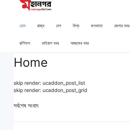
Skip
to
content
হোম
রাজ্য
দেশ
⁠বিশ্ব
কলকাতা
⁠⁠জেলার খবর
রাশিফল
⁠⁠ভাইরাল খবর
আজকের খবর
Home
skip render: ucaddon_post_list
skip render: ucaddon_post_grid
সর্বশেষ সংবাদ