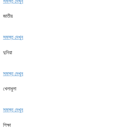
সমস্ত দেখুন
জাতীয়
সমস্ত দেখুন
দুনিয়া
সমস্ত দেখুন
খেলাধুলা
সমস্ত দেখুন
শিক্ষা