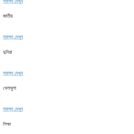
সমস্ত দেখুন
জাতীয়
সমস্ত দেখুন
দুনিয়া
সমস্ত দেখুন
খেলাধুলা
সমস্ত দেখুন
শিক্ষা