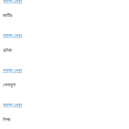
সমস্ত দেখুন
জাতীয়
সমস্ত দেখুন
দুনিয়া
সমস্ত দেখুন
খেলাধুলা
সমস্ত দেখুন
শিক্ষা