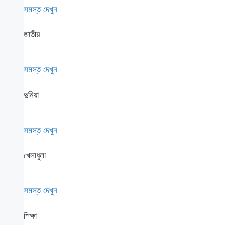
সমস্ত দেখুন
জাতীয়
সমস্ত দেখুন
দুনিয়া
সমস্ত দেখুন
খেলাধুলা
সমস্ত দেখুন
শিক্ষা