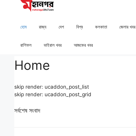
Skip
to
content
হোম
রাজ্য
দেশ
⁠বিশ্ব
কলকাতা
⁠⁠জেলার খবর
রাশিফল
⁠⁠ভাইরাল খবর
আজকের খবর
Home
skip render: ucaddon_post_list
skip render: ucaddon_post_grid
সর্বশেষ সংবাদ