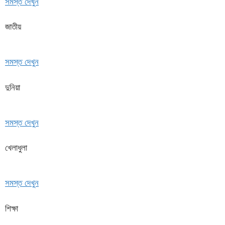
সমস্ত দেখুন
জাতীয়
সমস্ত দেখুন
দুনিয়া
সমস্ত দেখুন
খেলাধুলা
সমস্ত দেখুন
শিক্ষা