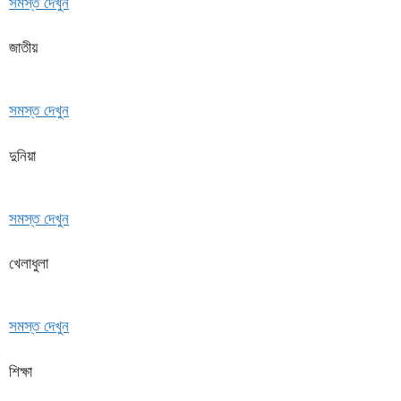
সমস্ত দেখুন
জাতীয়
সমস্ত দেখুন
দুনিয়া
সমস্ত দেখুন
খেলাধুলা
সমস্ত দেখুন
শিক্ষা