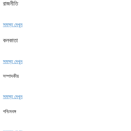
রাজনীতি
সমস্ত দেখুন
কলকাতা
সমস্ত দেখুন
সম্পাদকীয়
সমস্ত দেখুন
পশ্চিমবঙ্গ