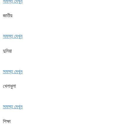
সমস্ত দেখুন
জাতীয়
সমস্ত দেখুন
দুনিয়া
সমস্ত দেখুন
খেলাধুলা
সমস্ত দেখুন
শিক্ষা