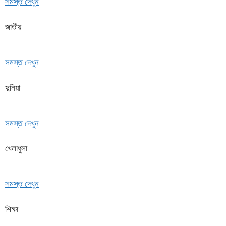
সমস্ত দেখুন
জাতীয়
সমস্ত দেখুন
দুনিয়া
সমস্ত দেখুন
খেলাধুলা
সমস্ত দেখুন
শিক্ষা