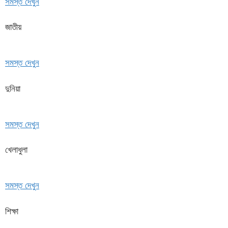
সমস্ত দেখুন
জাতীয়
সমস্ত দেখুন
দুনিয়া
সমস্ত দেখুন
খেলাধুলা
সমস্ত দেখুন
শিক্ষা