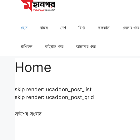
Skip
to
content
হোম
রাজ্য
দেশ
⁠বিশ্ব
কলকাতা
⁠⁠জেলার খবর
রাশিফল
⁠⁠ভাইরাল খবর
আজকের খবর
Home
skip render: ucaddon_post_list
skip render: ucaddon_post_grid
সর্বশেষ সংবাদ