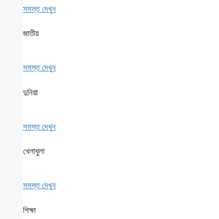
সমস্ত দেখুন
জাতীয়
সমস্ত দেখুন
দুনিয়া
সমস্ত দেখুন
খেলাধুলা
সমস্ত দেখুন
শিক্ষা