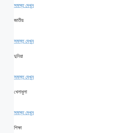
সমস্ত দেখুন
জাতীয়
সমস্ত দেখুন
দুনিয়া
সমস্ত দেখুন
খেলাধুলা
সমস্ত দেখুন
শিক্ষা