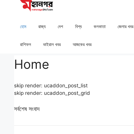
Skip
to
content
হোম
রাজ্য
দেশ
⁠বিশ্ব
কলকাতা
⁠⁠জেলার খবর
রাশিফল
⁠⁠ভাইরাল খবর
আজকের খবর
Home
skip render: ucaddon_post_list
skip render: ucaddon_post_grid
সর্বশেষ সংবাদ