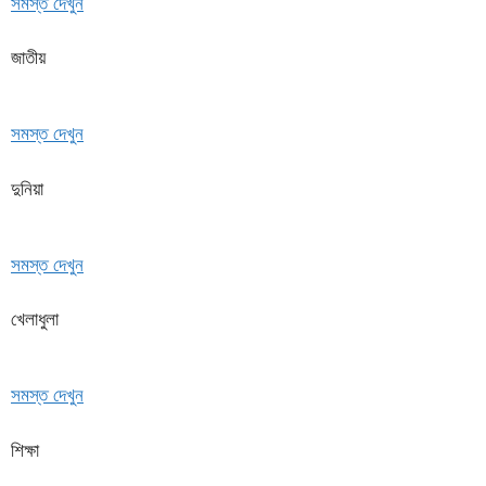
সমস্ত দেখুন
জাতীয়
সমস্ত দেখুন
দুনিয়া
সমস্ত দেখুন
খেলাধুলা
সমস্ত দেখুন
শিক্ষা