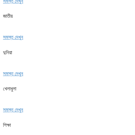
সমস্ত দেখুন
জাতীয়
সমস্ত দেখুন
দুনিয়া
সমস্ত দেখুন
খেলাধুলা
সমস্ত দেখুন
শিক্ষা