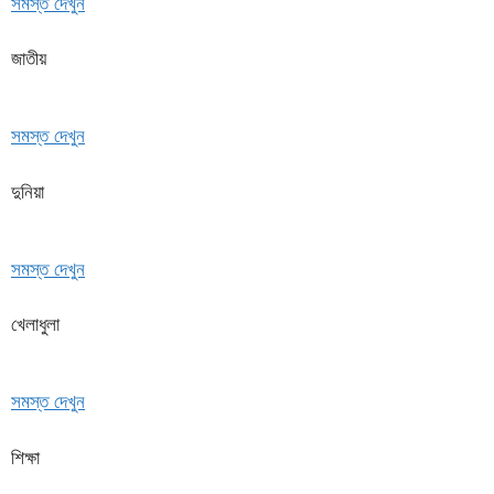
সমস্ত দেখুন
জাতীয়
সমস্ত দেখুন
দুনিয়া
সমস্ত দেখুন
খেলাধুলা
সমস্ত দেখুন
শিক্ষা