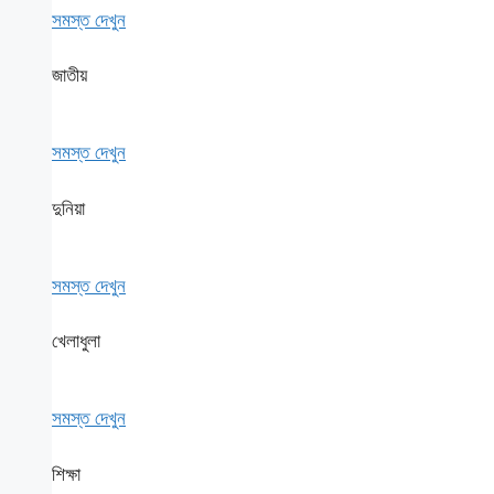
সমস্ত দেখুন
জাতীয়
সমস্ত দেখুন
দুনিয়া
সমস্ত দেখুন
খেলাধুলা
সমস্ত দেখুন
শিক্ষা