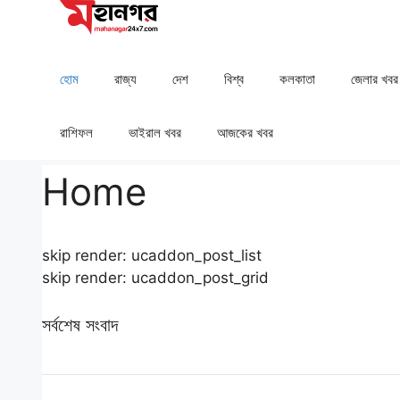
Skip
to
content
হোম
রাজ্য
দেশ
⁠বিশ্ব
কলকাতা
⁠⁠জেলার খবর
রাশিফল
⁠⁠ভাইরাল খবর
আজকের খবর
Home
skip render: ucaddon_post_list
skip render: ucaddon_post_grid
সর্বশেষ সংবাদ