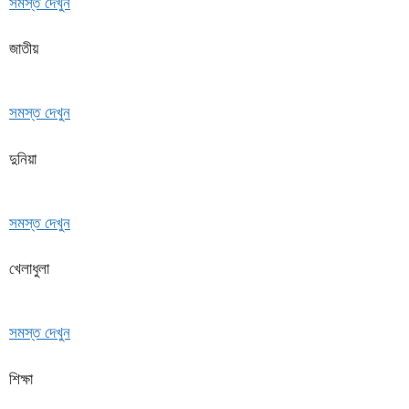
সমস্ত দেখুন
জাতীয়
সমস্ত দেখুন
দুনিয়া
সমস্ত দেখুন
খেলাধুলা
সমস্ত দেখুন
শিক্ষা