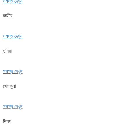
সমস্ত দেখুন
জাতীয়
সমস্ত দেখুন
দুনিয়া
সমস্ত দেখুন
খেলাধুলা
সমস্ত দেখুন
শিক্ষা