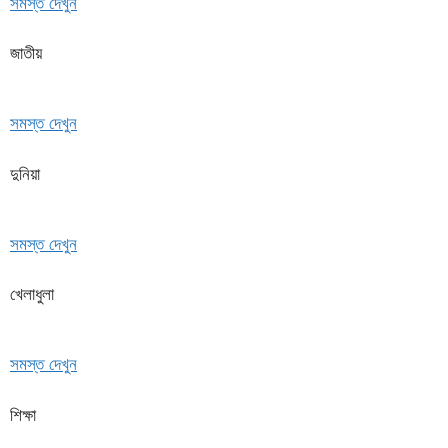
সমস্ত দেখুন
জাতীয়
সমস্ত দেখুন
দুনিয়া
সমস্ত দেখুন
খেলাধুলা
সমস্ত দেখুন
শিক্ষা