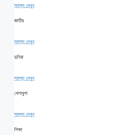
সমস্ত দেখুন
জাতীয়
সমস্ত দেখুন
দুনিয়া
সমস্ত দেখুন
খেলাধুলা
সমস্ত দেখুন
শিক্ষা