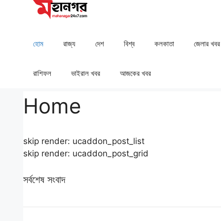
Skip
to
content
হোম
রাজ্য
দেশ
⁠বিশ্ব
কলকাতা
⁠⁠জেলার খবর
রাশিফল
⁠⁠ভাইরাল খবর
আজকের খবর
Home
skip render: ucaddon_post_list
skip render: ucaddon_post_grid
সর্বশেষ সংবাদ