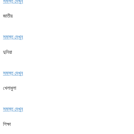
সমস্ত দেখুন
জাতীয়
সমস্ত দেখুন
দুনিয়া
সমস্ত দেখুন
খেলাধুলা
সমস্ত দেখুন
শিক্ষা