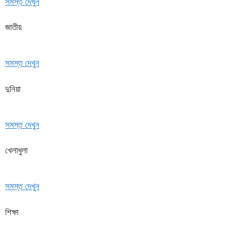
সমস্ত দেখুন
জাতীয়
সমস্ত দেখুন
দুনিয়া
সমস্ত দেখুন
খেলাধুলা
সমস্ত দেখুন
শিক্ষা