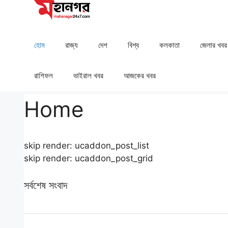
Skip
to
content
হোম
রাজ্য
দেশ
⁠বিশ্ব
কলকাতা
⁠⁠জেলার খবর
রাশিফল
⁠⁠ভাইরাল খবর
আজকের খবর
Home
skip render: ucaddon_post_list
skip render: ucaddon_post_grid
সর্বশেষ সংবাদ