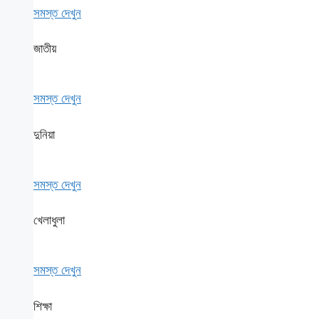
সমস্ত দেখুন
জাতীয়
সমস্ত দেখুন
দুনিয়া
সমস্ত দেখুন
খেলাধুলা
সমস্ত দেখুন
শিক্ষা