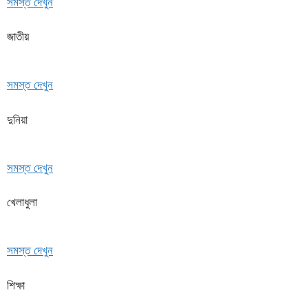
সমস্ত দেখুন
জাতীয়
সমস্ত দেখুন
দুনিয়া
সমস্ত দেখুন
খেলাধুলা
সমস্ত দেখুন
শিক্ষা