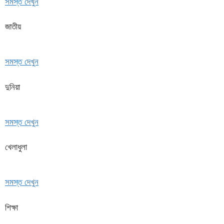
সমস্ত দেখুন
জাতীয়
সমস্ত দেখুন
দুনিয়া
সমস্ত দেখুন
খেলাধুলা
সমস্ত দেখুন
শিক্ষা