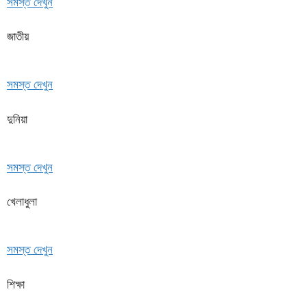
সমস্ত দেখুন
জাতীয়
সমস্ত দেখুন
দুনিয়া
সমস্ত দেখুন
খেলাধুলা
সমস্ত দেখুন
শিক্ষা