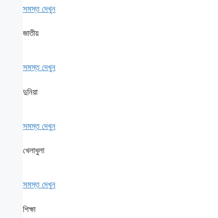
সমস্ত দেখুন
জাতীয়
সমস্ত দেখুন
দুনিয়া
সমস্ত দেখুন
খেলাধুলা
সমস্ত দেখুন
শিক্ষা