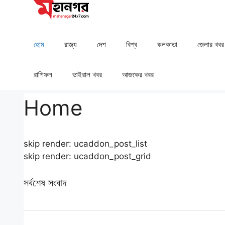
Skip
to
content
হোম
রাজ্য
দেশ
⁠বিশ্ব
কলকাতা
⁠⁠জেলার খবর
রাশিফল
⁠⁠ভাইরাল খবর
আজকের খবর
Home
skip render: ucaddon_post_list
skip render: ucaddon_post_grid
সর্বশেষ সংবাদ