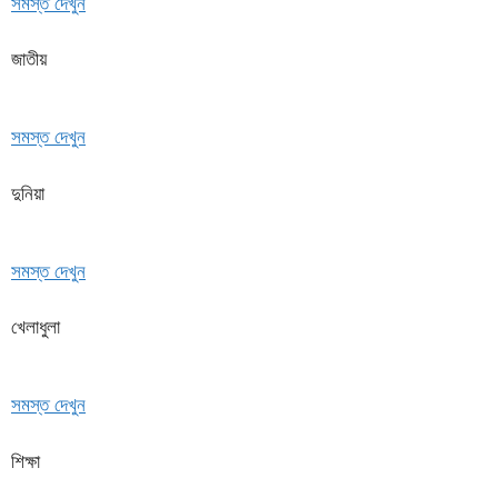
সমস্ত দেখুন
জাতীয়
সমস্ত দেখুন
দুনিয়া
সমস্ত দেখুন
খেলাধুলা
সমস্ত দেখুন
শিক্ষা