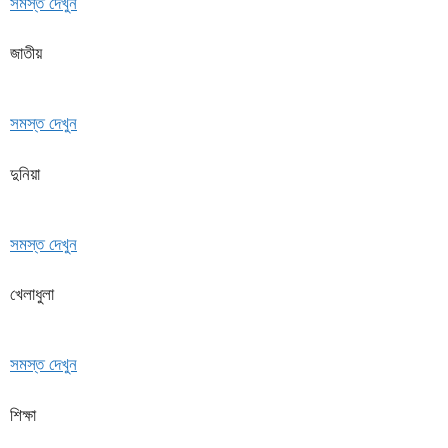
সমস্ত দেখুন
জাতীয়
সমস্ত দেখুন
দুনিয়া
সমস্ত দেখুন
খেলাধুলা
সমস্ত দেখুন
শিক্ষা