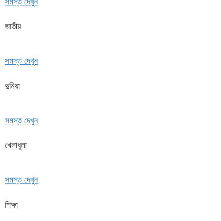
সমস্ত দেখুন
জাতীয়
সমস্ত দেখুন
দুনিয়া
সমস্ত দেখুন
খেলাধুলা
সমস্ত দেখুন
শিক্ষা