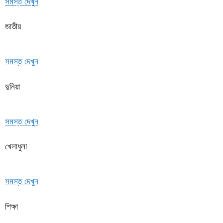
সমস্ত দেখুন
জাতীয়
সমস্ত দেখুন
দুনিয়া
সমস্ত দেখুন
খেলাধুলা
সমস্ত দেখুন
শিক্ষা