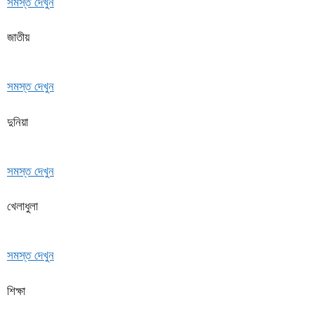
সমস্ত দেখুন
জাতীয়
সমস্ত দেখুন
দুনিয়া
সমস্ত দেখুন
খেলাধুলা
সমস্ত দেখুন
শিক্ষা