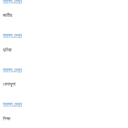
সমস্ত দেখুন
জাতীয়
সমস্ত দেখুন
দুনিয়া
সমস্ত দেখুন
খেলাধুলা
সমস্ত দেখুন
শিক্ষা