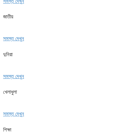
সমস্ত দেখুন
জাতীয়
সমস্ত দেখুন
দুনিয়া
সমস্ত দেখুন
খেলাধুলা
সমস্ত দেখুন
শিক্ষা