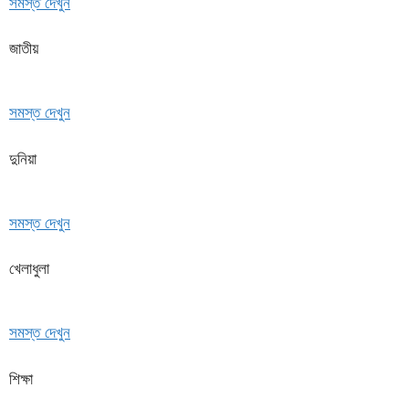
সমস্ত দেখুন
জাতীয়
সমস্ত দেখুন
দুনিয়া
সমস্ত দেখুন
খেলাধুলা
সমস্ত দেখুন
শিক্ষা