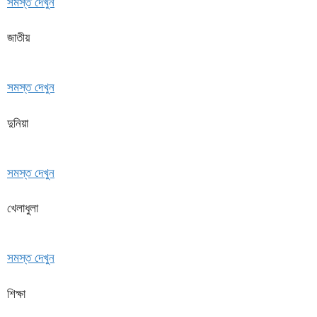
সমস্ত দেখুন
জাতীয়
সমস্ত দেখুন
দুনিয়া
সমস্ত দেখুন
খেলাধুলা
সমস্ত দেখুন
শিক্ষা